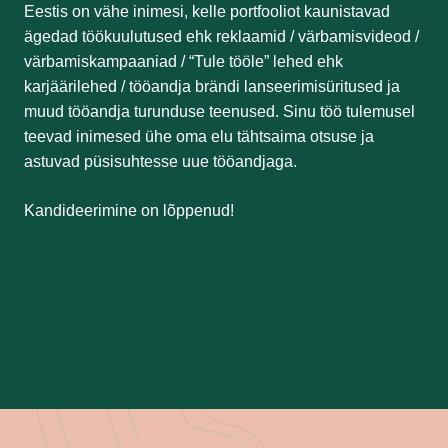
Eestis on vähe inimesi, kelle portfooliot kaunistavad
ägedad töökuulutused ehk reklaamid / värbamisvideod /
värbamiskampaaniad / “Tule tööle” lehed ehk
karjäärilehed / tööandja brändi lanseerimisüritused ja
muud tööandja turunduse teenused. Sinu töö tulemusel
teevad inimesed ühe oma elu tähtsaima otsuse ja
astuvad püsisuhtesse uue tööandjaga.
Kandideerimine on lõppenud!