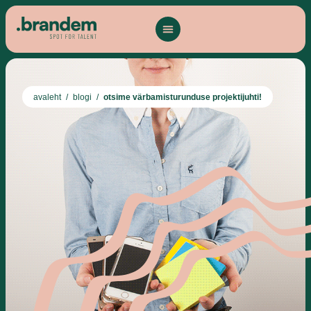
avaleht
/
blogi
/
otsime värbamisturunduse projektijuhti!