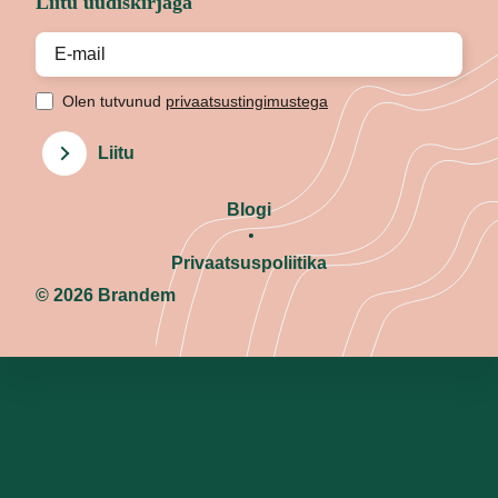
Liitu uudiskirjaga
Olen tutvunud
privaatsustingimustega
Liitu
Blogi
Privaatsuspoliitika
© 2026 Brandem